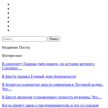
Недавние Посты
Интересное:
В аэропорту Парижа умер иранец, по истории которого
Спилберг…
В Бресте прошел Единый день безопасности
В Беларуси планируют внести изменения в Трудовой кодекс.
Что…
В Бресте милиция устанавливает личность мужчины. Что…
Когда примут закон о предпринимателях и что со списком