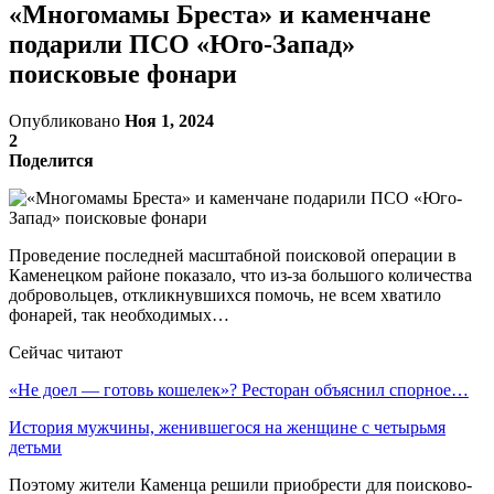
«Многомамы Бреста» и каменчане
подарили ПСО «Юго-Запад»
поисковые фонари
Опубликовано
Ноя 1, 2024
2
Поделится
Проведение последней масштабной поисковой операции в
Каменецком районе показало, что из-за большого количества
добровольцев, откликнувшихся помочь, не всем хватило
фонарей, так необходимых…
Сейчас читают
«Не доел — готовь кошелек»? Ресторан объяснил спорное…
История мужчины, женившегося на женщине с четырьмя
детьми
Поэтому жители Каменца решили приобрести для поисково-