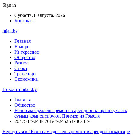
Sign in
Суббота, 8 августа, 2026
Контакты
mlan.by
Главная
В мире
Интересное
Общество
Разное
Спорт
Транспорт
Экономика
Новости mlan.by
Главная
Общество
Если сам сделаешь ремонт в арендной квартире, часть
суммы компенсируют. Пример из Гомеля
26475879d4dfc761e79245253730ad19
Вернуться к "Если сам сделаешь ремонт в арендной квартире,