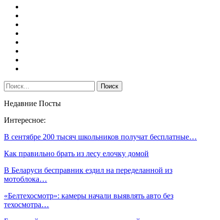
Недавние Посты
Интересное:
В сентябре 200 тысяч школьников получат бесплатные…
Как правильно брать из лесу елочку домой
В Беларуси бесправник ездил на переделанной из
мотоблока…
«Белтехосмотр»: камеры начали выявлять авто без
техосмотра…