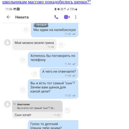
школьникам массово понадобились щенки?"