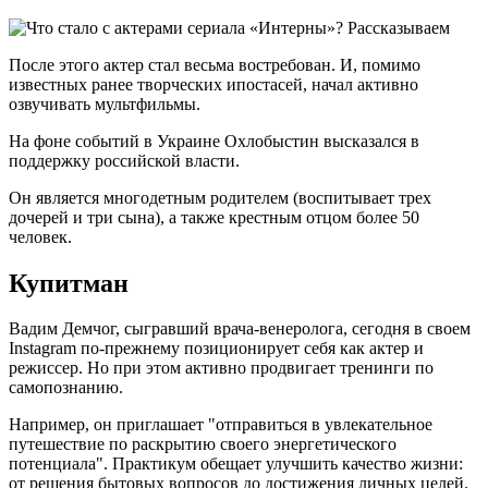
После этого актер стал весьма востребован. И, помимо
известных ранее творческих ипостасей, начал активно
озвучивать мультфильмы.
На фоне событий в Украине Охлобыстин высказался в
поддержку российской власти.
Он является многодетным родителем (воспитывает трех
дочерей и три сына), а также крестным отцом более 50
человек.
Купитман
Вадим Демчог, сыгравший врача-венеролога, сегодня в своем
Instagram по-прежнему позиционирует себя как актер и
режиссер. Но при этом активно продвигает тренинги по
самопознанию.
Например, он приглашает "отправиться в увлекательное
путешествие по раскрытию своего энергетического
потенциала". Практикум обещает улучшить качество жизни:
от решения бытовых вопросов до достижения личных целей.