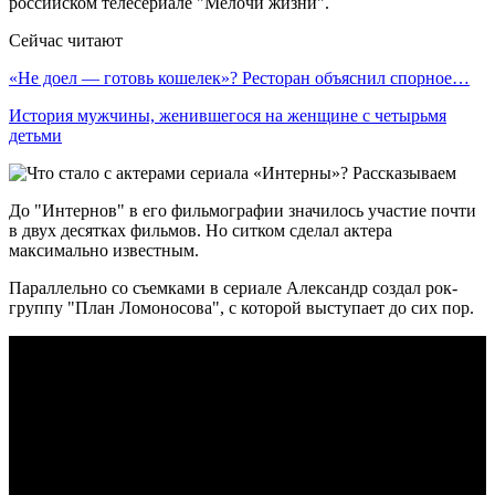
российском телесериале "Мелочи жизни".
Сейчас читают
«Не доел — готовь кошелек»? Ресторан объяснил спорное…
История мужчины, женившегося на женщине с четырьмя
детьми
До "Интернов" в его фильмографии значилось участие почти
в двух десятках фильмов. Но ситком сделал актера
максимально известным.
Параллельно со съемками в сериале Александр создал рок-
группу "План Ломоносова", с которой выступает до сих пор.