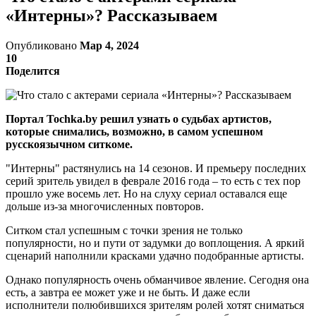
«Интерны»? Рассказываем
Опубликовано
Мар 4, 2024
10
Поделится
Портал Tochka.by решил узнать о судьбах артистов,
которые снимались, возможно, в самом успешном
русскоязычном ситкоме.
"Интерны" растянулись на 14 сезонов. И премьеру последних
серий зритель увидел в феврале 2016 года – то есть с тех пор
прошло уже восемь лет. Но на слуху сериал оставался еще
дольше из-за многочисленных повторов.
Ситком стал успешным с точки зрения не только
популярности, но и пути от задумки до воплощения. А яркий
сценарий наполнили красками удачно подобранные артисты.
Однако популярность очень обманчивое явление. Сегодня она
есть, а завтра ее может уже и не быть. И даже если
исполнители полюбившихся зрителям ролей хотят сниматься