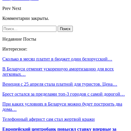
Prev
Next
Комментарии закрыты.
Недавние Посты
Интересное:
Сколько в месяц платит в бюджет один белорусский…
В Беларуси отменят ускоренную амортизацию для всех
легковых…
Венеция с 25 апреля стала платной для туристов. Цена…
Брест остался за пределами топ-3 городов с самой дорогой…
При каких условиях в Беларуси можно будет построить два
дома…
Телефонный аферист сам стал жертвой кражи
Европейский центробанк повысил ставку впервые за