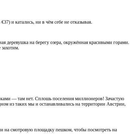
37) и катались, ни в чём себе не отказывая.
я деревушка на берегу озера, окружённая красивыми горами.
 захотим.
ками — там нет. Сплошь поселения миллионеров! Зачастую
дном из таких мы и останавливались на территории Австрии,
ли на смотровую площадку пешком, чтобы посмотреть на