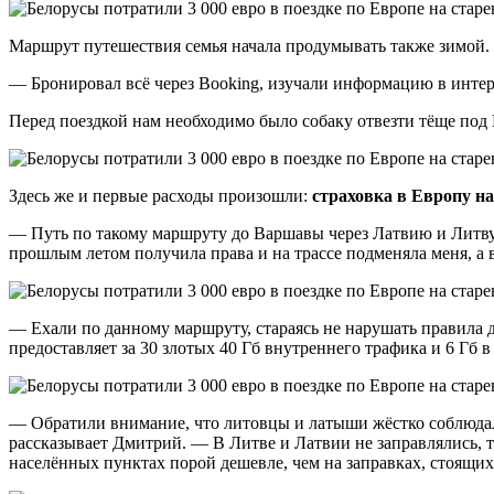
Маршрут путешествия семья начала продумывать также зимой. 
— Бронировал всё через Booking, изучали информацию в интер
Перед поездкой нам необходимо было собаку отвезти тёще под 
Здесь же и первые расходы произошли:
страховка в Европу на
— Путь по такому маршруту до Варшавы через Латвию и Литву 
прошлым летом получила права и на трассе подменяла меня, а в
— Ехали по данному маршруту, стараясь не нарушать правила 
предоставляет за 30 злотых 40 Гб внутреннего трафика и 6 Гб
— Обратили внимание, что литовцы и латыши жёстко соблюдали
рассказывает Дмитрий. — В Литве и Латвии не заправлялись, та
населённых пунктах порой дешевле, чем на заправках, стоящи