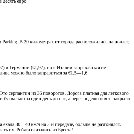
 десять евро.
Parking. В 20 километрах от города расположились на ночлег,
7) и Германии (€1,97), но в Италии заправляться не
лива можно было заправиться за €1,5—1,6.
то серпантин из 36 поворотов. Дорога платная для легкового
 буквально за один день до нас, а через неделю опять накрыло
ехала 30—40 км/ч на 3-й передаче, больше не разгонялся.
ть их. Ребята оказались из Бреста!