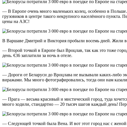
— В Европе очень много маленьких колец, особенно в Польше. 
грузовиков в центре такого некрупного населённого пункта. П
цены на АЗС!
В Варшаве Дмитрий и Виктория пробыли восемь дней. Жили вс
— Второй точкой в Европе был Вроцлав, так как это тоже горо
день. €36 заплатили за ночь в отеле.
— Дороги от Беларуси до Вроцлава не вызывали каких-либо эмо
виражами. Мы много фотографировались, тогда они нам казал
— Прага — весьма красивый и мистический город, туда хочется
много ходили, стандартно — 20 тысяч шагов каждый день! Пер
— Следующей точкой была Вена. И вот этот город нас с женой