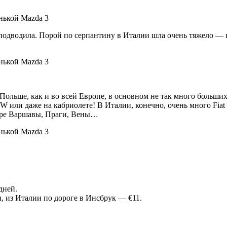
одводила. Порой по серпантину в Италии шла очень тяжело — не
Польше, как и во всей Европе, в основном не так много больших
или даже на кабриолете! В Италии, конечно, очень много Fiat 5
нтре Варшавы, Праги, Вены…
дней.
, из Италии по дороге в Инсбрук — €11.