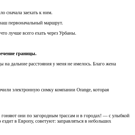
о сначала заехать к ним.
 наш первоначальный маршрут.
то лучше всего ехать через Урбаны.
сечение границы.
 на дальние расстояния у меня не имелось. Благо жена
ючили электронную симку компании Orange, которая
 гоняют они по загородным трассам и в городах! — с улыбкой
о ездит в Европу, советуют: заправляться в небольших