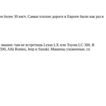
 более 30 км/ч. Самые плохие дороги в Европе были как раз в
 машин: там не встретишь Lexus LX или Toyota LC 300. В
00, Alfa Romeo, Jeep и Suzuki. Машины ухоженные, со