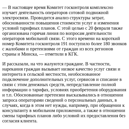
— В настоящее время Комитет госконтроля комплексно
изучает деятельность операторов сотовой подвижной
электросвязи. Проводится анализ структуры затрат,
обоснованности повышения стоимости услуг и изменения
условий тарифных планов. С этой целью с 20 февраля также
организована горячая линия по вопросам деятельности
операторов мобильной связи. С этого времени на короткий
номер Комитета госконтроля 191 поступило более 180 звонков
с жалобами и претензиями от граждан из всех регионов
страны и Минска, — отметили в КГК.
И рассказали, на что жалуются граждане. В частности,
нарекания граждан вызывает низкое качество услуг связи и
интернета в сельской местности, необоснованное
подключение дополнительных услуг, сервисов и списание в
связи с этим денежных средств, непредставление полной
информации о тарифах, условиях приобретения оборудования
и т.п. Обоснованные претензии высказывались в отношении
запроса операторами сведений о персональных данных, в
случаях, когда в этом нет нужды, например, при обращении к
консультанту в мобильном приложении, а также в отношении
смены тарифных планов либо условий их предоставления без
согласия клиента.