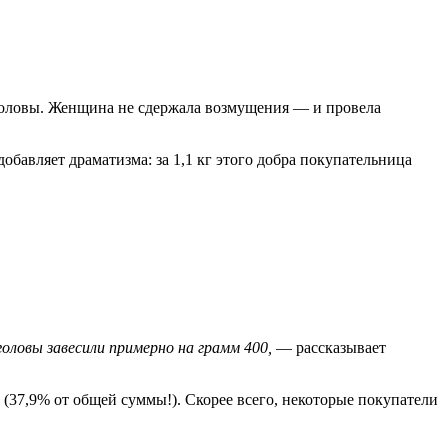
о головы. Женщина не сдержала возмущения — и провела
обавляет драматизма: за 1,1 кг этого добра покупательница
головы завесили примерно на грамм 400,
— рассказывает
й (37,9% от общей суммы!). Скорее всего, некоторые покупатели