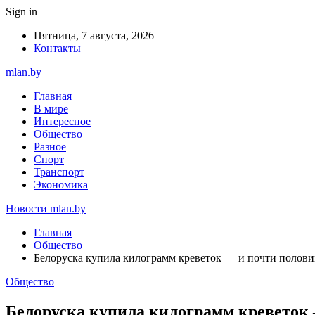
Sign in
Пятница, 7 августа, 2026
Контакты
mlan.by
Главная
В мире
Интересное
Общество
Разное
Спорт
Транспорт
Экономика
Новости mlan.by
Главная
Общество
Белоруска купила килограмм креветок — и почти полови
Общество
Белоруска купила килограмм креветок 