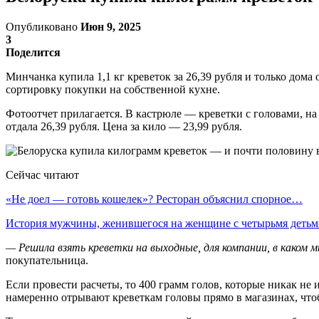
Опубликовано
Июн 9, 2025
3
Поделится
Минчанка купила 1,1 кг креветок за 26,39 рубля и только до
сортировку покупки на собственной кухне.
Фотоотчет прилагается. В кастрюле — креветки с головами, на 
отдала 26,39 рубля. Цена за кило — 23,99 рубля.
Сейчас читают
«Не доел — готовь кошелек»? Ресторан объяснил спорное…
История мужчины, женившегося на женщине с четырьмя деть
— Решила взять креветки на выходные, для компании, в каком м
покупательница.
Если провести расчеты, то 400 грамм голов, которые никак не 
намеренно отрывают креветкам головы прямо в магазинах, что