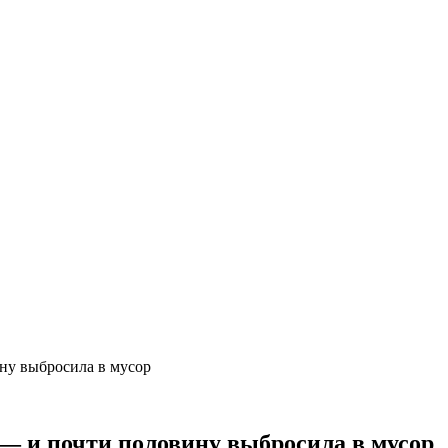
ну выбросила в мусор
— и почти половину выбросила в мусор