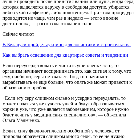
лучше проводить после принятия ванны или душа, когда сера,
которая выделяется наружу в свободном доступе, убирается
либо сухой салфеткой, либо полотенцем. При этом процедура
проводится не чаще, чем раз в неделю — этого вполне
достаточно», — рассказала отоларинголог.
Сейчас читают
В Беларуси пройдет аукцион для логистики и строительства
Как выбрать освещение для квартиры: советы и тенденции
Если переусердствовать и чистить уши очень часто, то
организм начинает воспринимать это, как сигнал к тому, что
ему, наоборот, серы не хватает. Тогда он начинает
вырабатывать ее еще больше, что опять же может привести к
образованию пробок.
«Если эту серу слишком сильно и усердно переудалять, то
может начаться уже сухость ушей и будут образовываться
корки в ухе, что уже является заболеванием, которое нужно
будет лечить у медицинских специалистов», — объяснила
Ольга Мальченко.
Если в силу физиологических особенной у человека от
природы образуется слишком много серы, то ее не нужно