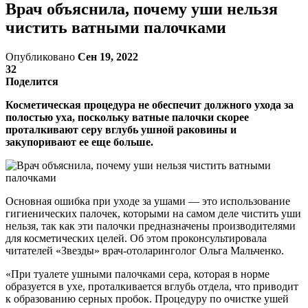
Врач объяснила, почему уши нельзя
чистить ватными палочками
Опубликовано
Сен 19, 2022
32
Поделится
Косметическая процедура не обеспечит должного ухода за
полостью уха, поскольку ватные палочки скорее
проталкивают серу вглубь ушной раковины и
закупоривают ее еще больше.
Основная ошибка при уходе за ушами — это использование
гигиенических палочек, которыми на самом деле чистить уши
нельзя, так как эти палочки предназначены производителями
для косметических целей. Об этом проконсультировала
читателей «Звезды» врач-отоларинголог Ольга Мальченко.
«При туалете ушными палочками сера, которая в норме
образуется в ухе, проталкивается вглубь отдела, что приводит
к образованию серных пробок. Процедуру по очистке ушей