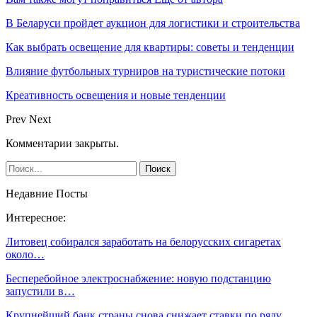
В Беларуси пройдет аукцион для логистики и строительства
Как выбрать освещение для квартиры: советы и тенденции
Влияние футбольных турниров на туристические потоки
Креативность освещения и новые тенденции
Prev
Next
Комментарии закрыты.
Недавние Посты
Интересное:
Литовец собирался заработать на белорусских сигаретах
около…
Бесперебойное электроснабжение: новую подстанцию
запустили в…
Крупнейший банк страны снова снижает ставки по ряду