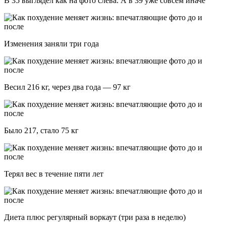
В 35 выглядел как на фото слева. А в 39 уже совсем иначе
Изменения заняли три года
Весил 216 кг, через два года — 97 кг
Было 217, стало 75 кг
Терял вес в течение пяти лет
Диета плюс регулярный воркаут (три раза в неделю)