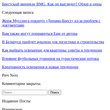
Брестский минивэн BMG. Как он выглядит? Обзор и цены
Следующая запись
Жорж Муссинга покинул «Динамо-Брест» из-за проблем с
документами
Вам также могут понравиться
Еще от автора
В Беларуси пройдет аукцион для логистики и строительства
Как выбрать освещение для квартиры: советы и тенденции
Влияние футбольных турниров на туристические потоки
Креативность освещения и новые тенденции
Prev
Next
Комментарии закрыты.
Недавние Посты
Интересное: