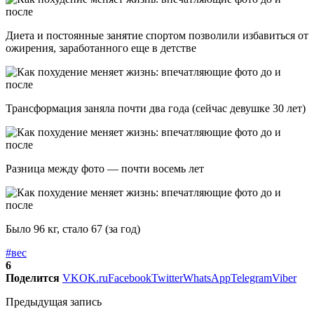
Диета и постоянные занятие спортом позволили избавиться от
ожирения, заработанного еще в детстве
Трансформация заняла почти два года (сейчас девушке 30 лет)
Разница между фото — почти восемь лет
Было 96 кг, стало 67 (за год)
#вес
6
Поделится
VK
OK.ru
Facebook
Twitter
WhatsApp
Telegram
Viber
Предыдущая запись