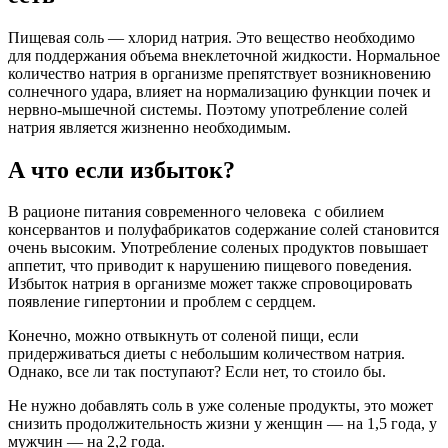
Пищевая соль — хлорид натрия. Это вещество необходимо
для поддержания объема внеклеточной жидкости. Нормальное
количество натрия в организме препятствует возникновению
солнечного удара, влияет на нормализацию функции почек и
нервно-мышечной системы. Поэтому употребление солей
натрия является жизненно необходимым.
А что если избыток?
В рационе питания современного человека с обилием
консервантов и полуфабрикатов содержание солей становится
очень высоким. Употребление соленых продуктов повышает
аппетит, что приводит к нарушению пищевого поведения.
Избыток натрия в организме может также спровоцировать
появление гипертонии и проблем с сердцем.
Конечно, можно отвыкнуть от соленой пищи, если
придерживаться диеты с небольшим количеством натрия.
Однако, все ли так поступают? Если нет, то стоило бы.
Не нужно добавлять соль в уже соленые продукты, это может
снизить продолжительность жизни у женщин — на 1,5 года, у
мужчин — на 2,2 года.