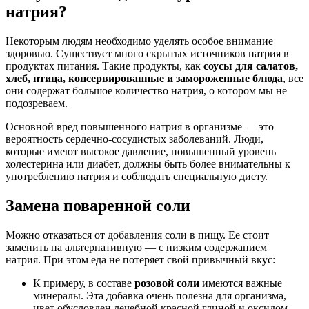
натрия?
Некоторым людям необходимо уделять особое внимание
здоровью. Существует много скрытых источников натрия в
продуктах питания. Такие продукты, как
соусы для салатов,
хлеб, птица, консервированные и замороженные блюда
, все
они содержат большое количество натрия, о котором мы не
подозреваем.
Основной вред повышенного натрия в организме — это
вероятность сердечно-сосудистых заболеваний. Люди,
которые имеют высокое давление, повышенный уровень
холестерина или диабет, должны быть более внимательны к
употреблению натрия и соблюдать специальную диету.
Замена поваренной соли
Можно отказаться от добавления соли в пищу. Ее стоит
заменить на альтернативную — с низким содержанием
натрия. При этом еда не потеряет свой привычный вкус:
К примеру, в составе
розовой соли
имеются важные
минералы. Эта добавка очень полезна для организма,
цвет обусловлен лечебной красной глиной и оксидом