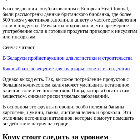
В исследовании, опубликованном в European Heart Journal,
были рассмотрены данные британского биобанка, где более
500 тысяч участников заполнили анкету о частоте добавления
соли в продукты. Результаты подтвердили, что чрезмерное
употребление соли в готовые продукты приводит к инсультам
или инфарктам.
Сейчас читают
В Беларуси пройдет аукцион для логистики и строительства
Как выбрать освещение для квартиры: советы и тенденции
Однако выход есть. Так, высокое потребление продуктов с
большим количеством калия может уменьшить негативное
влияние соли и ее последствия. Пища, которая богата этим
веществом, снижает риски тяжелых заболеваний.
В основном это фрукты и овощи, особо полезны бананы,
картофель, цукини, тыква, листовая зелень и брокколи. Эти
отличные источники витаминов, которые помогут помешать
воздействию натрия на сердце.
Кому стоит следить за уровнем