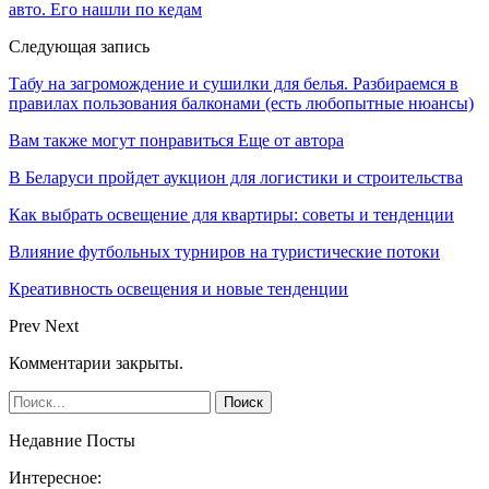
авто. Его нашли по кедам
Следующая запись
Табу на загромождение и сушилки для белья. Разбираемся в
правилах пользования балконами (есть любопытные нюансы)
Вам также могут понравиться
Еще от автора
В Беларуси пройдет аукцион для логистики и строительства
Как выбрать освещение для квартиры: советы и тенденции
Влияние футбольных турниров на туристические потоки
Креативность освещения и новые тенденции
Prev
Next
Комментарии закрыты.
Недавние Посты
Интересное: