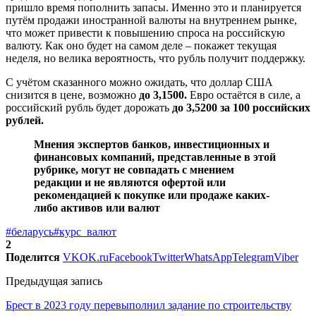
пришло время пополнить запасы. Именно это и планируется
путём продажи иностранной валюты на внутреннем рынке,
что может привести к повышению спроса на российскую
валюту. Как оно будет на самом деле – покажет текущая
неделя, но велика вероятность, что рубль получит поддержку.
С учётом сказанного можно ожидать, что доллар США
снизится в цене, возможно
до 3,1500.
Евро остаётся в силе, а
российский рубль будет дорожать
до 3,5200 за 100 российских
рублей.
Мнения экспертов банков, инвестиционных и
финансовых компаний, представленные в этой
рубрике, могут не совпадать с мнением
редакции и не являются офертой или
рекомендацией к покупке или продаже каких-
либо активов или валют
#беларусь
#курс_валют
2
Поделится
VK
OK.ru
Facebook
Twitter
WhatsApp
Telegram
Viber
Предыдущая запись
Брест в 2023 году перевыполнил задание по строительству