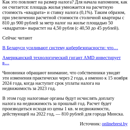
Как это повлияет на размер налога? Для начала напомним, как
он считается: площадь жилья умножается на расчетную
стоимость «квадрата» и ставку налога (0,1%). Таким образом,
при увеличении расчетной стоимости столичной квартиры с
810 до 900 рублей за метр налог на жилье площадью 50
«квадратов» вырастет на 4,50 рубля (с 40,50 до 45 рублей).
Сейчас читают
В Беларуси усиливают систему кибербезопасности: что…
Американский технологический гигант AMD инвестирует
в…
Чиновники обращают внимание, что собственники увидят
эти изменения практически через 2 года, а именно к 15 ноября
2024 года, когда наступит срок уплаты налога на
недвижимость за 2023 год.
В этом году налоговые органы будут исчислять доплату
налога на недвижимость за прошлый год. Расчет будет
производиться исходя из цены 1 кв. м недвижимости,
действующей на 2022 год, — 810 рублей для города Минска.
Источник:
onlinebrest.by