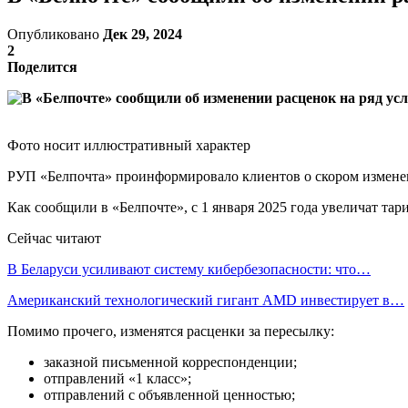
Опубликовано
Дек 29, 2024
2
Поделится
Фото носит иллюстративный характер
РУП «Белпочта» проинформировало клиентов о скором изменен
Как сообщили в «Белпочте», с 1 января 2025 года увеличат та
Сейчас читают
В Беларуси усиливают систему кибербезопасности: что…
Американский технологический гигант AMD инвестирует в…
Помимо прочего, изменятся расценки за пересылку:
заказной письменной корреспонденции;
отправлений «1 класс»;
отправлений с объявленной ценностью;