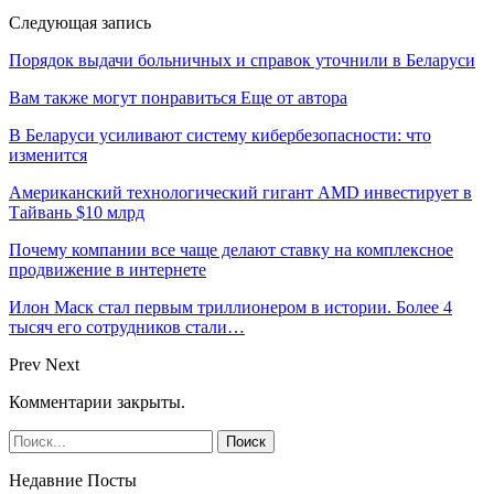
Следующая запись
Порядок выдачи больничных и справок уточнили в Беларуси
Вам также могут понравиться
Еще от автора
В Беларуси усиливают систему кибербезопасности: что
изменится
Американский технологический гигант AMD инвестирует в
Тайвань $10 млрд
Почему компании все чаще делают ставку на комплексное
продвижение в интернете
Илон Маск стал первым триллионером в истории. Более 4
тысяч его сотрудников стали…
Prev
Next
Комментарии закрыты.
Недавние Посты