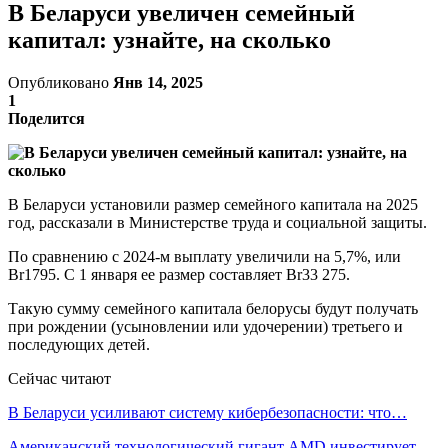
В Беларуси увеличен семейный
капитал: узнайте, на сколько
Опубликовано
Янв 14, 2025
1
Поделится
В Беларуси установили размер семейного капитала на 2025
год, рассказали в Министерстве труда и социальной защиты.
По сравнению с 2024-м выплату увеличили на 5,7%, или
Br1795. С 1 января ее размер составляет Br33 275.
Такую сумму семейного капитала белорусы будут получать
при рождении (усыновлении или удочерении) третьего и
последующих детей.
Сейчас читают
В Беларуси усиливают систему кибербезопасности: что…
Американский технологический гигант AMD инвестирует