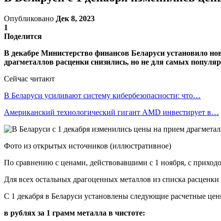
Опубликовано
Дек 8, 2023
1
Поделится
В декабре Министерство финансов Беларуси установило но
драгметаллов расценки снизились, но не для самых популяр
Сейчас читают
В Беларуси усиливают систему кибербезопасности: что…
Американский технологический гигант AMD инвестирует в…
Фото из открытых источников (иллюстративное)
По сравнению с ценами, действовавшими с 1 ноября, с приходо
Для всех остальных драгоценных металлов из списка расценки
С 1 декабря в Беларуси установлены следующие расчетные цен
в рублях за 1 грамм металла в чистоте: