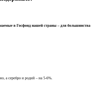
имаемые в Госфонд нашей страны – для большинства
о, а серебро и родий – на 5-6%.