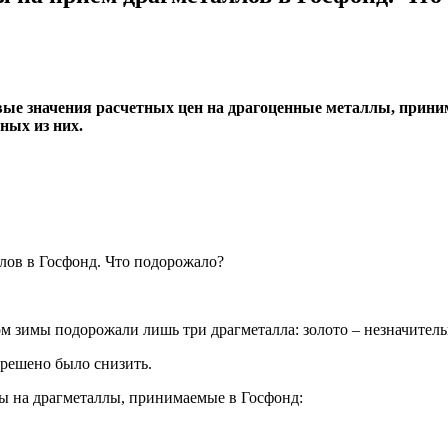
вые значения расчетных цен на драгоценные металлы, прин
ных из них.
м зимы подорожали лишь три драгметалла: золото – незначительн
 решено было снизить.
ы на драгметаллы, принимаемые в Госфонд: