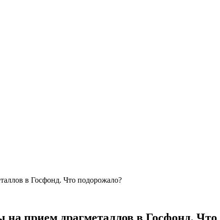
еталлов в Госфонд. Что подорожало?
ы на прием драгметаллов в Госфонд. Что