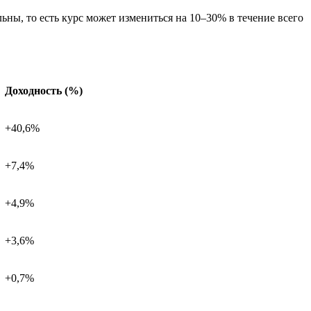
ны, то есть курс может измениться на 10–30% в течение всего
Доходность (%)
+40,6%
+7,4%
+4,9%
+3,6%
+0,7%