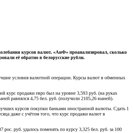
колебания курсов валют. «АиФ» проанализировал, сколько
овали её обратно в белорусские рубли.
лучшие условия валютной операции. Курсы валют в обменных
ий курс продажи евро был на уровне 3,593 руб. (на руках
юаней равнялся 4,75 бел. руб. (получили 2105,26 юаней).
 лучших курсов покупки банками иностранной валюты. Сдать 1
есяца даже с учётом того, что курс продажи валют в
87 рос. руб. удалось поменять по курсу 3,325 бел. руб. за 100