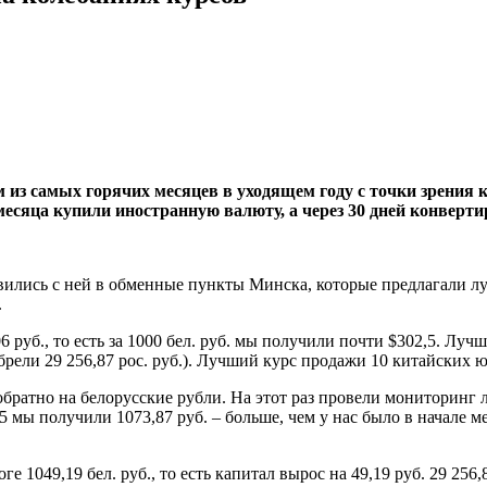
из самых горячих месяцев в уходящем году с точки зрения 
есяца купили иностранную валюту, а через 30 дней конвертир
авились с ней в обменные пункты Минска, которые предлагали 
.
уб., то есть за 1000 бел. руб. мы получили почти $302,5. Лучш
иобрели 29 256,87 рос. руб.). Лучший курс продажи 10 китайских 
обратно на белорусские рубли. На этот раз провели мониторинг
5 мы получили 1073,87 руб. – больше, чем у нас было в начале м
ге 1049,19 бел. руб., то есть капитал вырос на 49,19 руб. 29 256,