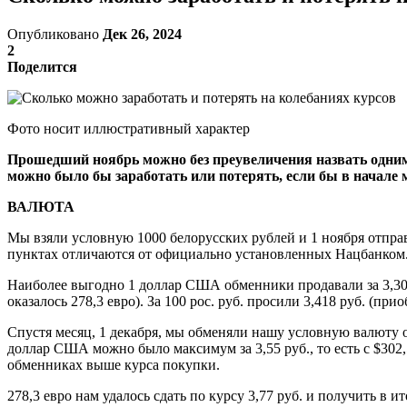
Опубликовано
Дек 26, 2024
2
Поделится
Фото носит иллюстративный характер
Прошедший ноябрь можно без преувеличения назвать одним 
можно было бы заработать или потерять, если бы в начале м
ВАЛЮТА
Мы взяли условную 1000 белорусских рублей и 1 ноября отпр
пунктах отличаются от официально установленных Нацбанком
Наиболее выгодно 1 доллар США обменники продавали за 3,306 р
оказалось 278,3 евро). За 100 рос. руб. просили 3,418 руб. (пр
Спустя месяц, 1 декабря, мы обменяли нашу условную валюту 
доллар США можно было максимум за 3,55 руб., то есть с $302,
обменниках выше курса покупки.
278,3 евро нам удалось сдать по курсу 3,77 руб. и получить в ито