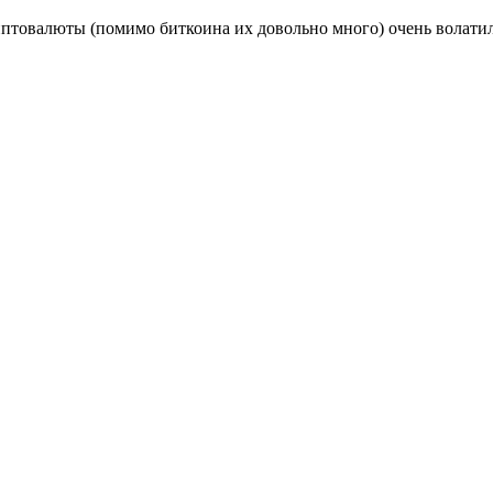
птовалюты (помимо биткоина их довольно много) очень волатиль