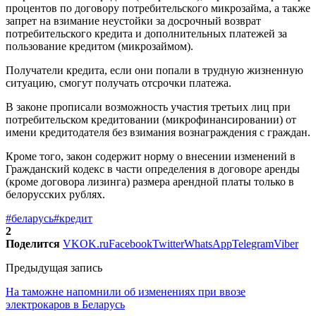
процентов по договору потребительского микрозайма, а также
запрет на взимание неустойки за досрочный возврат
потребительского кредита и дополнительных платежей за
пользование кредитом (микрозаймом).
Получатели кредита, если они попали в трудную жизненную
ситуацию, смогут получать отсрочки платежа.
В законе прописали возможность участия третьих лиц при
потребительском кредитовании (микрофинансировании) от
имени кредитодателя без взимания вознаграждения с граждан.
Кроме того, закон содержит норму о внесении изменений в
Гражданский кодекс в части определения в договоре аренды
(кроме договора лизинга) размера арендной платы только в
белорусских рублях.
#беларусь
#кредит
2
Поделится
VK
OK.ru
Facebook
Twitter
WhatsApp
Telegram
Viber
Предыдущая запись
На таможне напомнили об изменениях при ввозе
электрокаров в Беларусь