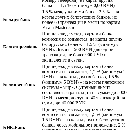
номеру телефона), на карты других
банков – 1,5 % (минимум 0,99 BYN).
1,5 % между картами банка, 2,5 % – на
карты других белорусских банков, не
Беларусбанк
более 60 транзакций в месяц по картам
Visa и Mastercard.
При переводе между картами банка
комиссия не взимается, на карты других
белорусских банков – 1,5 % (минимум 1
Белгазпромбанк
BYN). Лимит – 500 BYN для одной
транзакции, не более 900 USD в
эквиваленте в сутки.
При переводе между картами банка
комиссия не взимается, 1,5 % (минимум 1
BYN) – на карты других банков, 1,5 %
(минимум 5 BYN) – на карты платежной
Белинвестбанк
системы «Мир». Суточный лимит
составляет 5 транзакций на сумму до 5000
BYN, в месяц доступно 40 транзакций на
сумму до 40 000 BYN.
При переводе между картами банка
комиссия не взимается, 1,5 % (минимум
1,5 BYN) – на карты других белорусских
банков через мобильное приложение, 2 %
БНБ-Банк