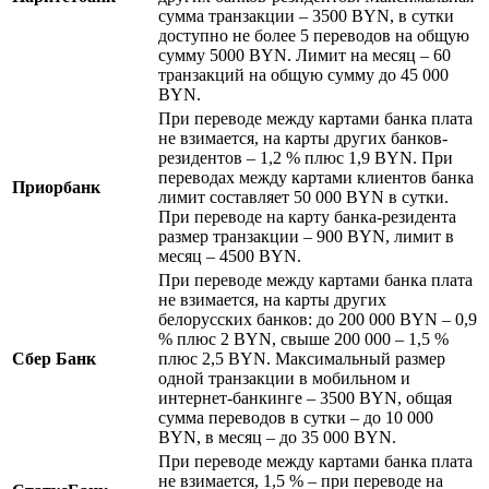
сумма транзакции – 3500 BYN, в сутки
доступно не более 5 переводов на общую
сумму 5000 BYN. Лимит на месяц – 60
транзакций на общую сумму до 45 000
BYN.
При переводе между картами банка плата
не взимается, на карты других банков-
резидентов – 1,2 % плюс 1,9 BYN. При
переводах между картами клиентов банка
Приорбанк
лимит составляет 50 000 BYN в сутки.
При переводе на карту банка-резидента
размер транзакции – 900 BYN, лимит в
месяц – 4500 BYN.
При переводе между картами банка плата
не взимается, на карты других
белорусских банков: до 200 000 BYN – 0,9
% плюс 2 BYN, свыше 200 000 – 1,5 %
Сбер Банк
плюс 2,5 BYN. Максимальный размер
одной транзакции в мобильном и
интернет-банкинге – 3500 BYN, общая
сумма переводов в сутки – до 10 000
BYN, в месяц – до 35 000 BYN.
При переводе между картами банка плата
не взимается, 1,5 % – при переводе на