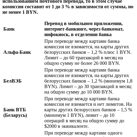
использованием почтового перевода, то в этом случае
комиссия составит от 1 до 3 % в зависимости от суммы, но
не менее 1 BYN.
Перевод в мобильном приложении,
Банк
интернет-банкинге, через банкомат,
инфокиоск, в отделении банка
При переводе между картами банка
комиссия не взимается, на карты других
Альфа-Банк
белорусских банков – 1,2 % плюс 1 BYN.
Лимит – до 60 транзакций в месяц на
общую сумму не более 26 000 BYN.
При переводе между картами банка
комиссия не взимается, на карты других
БелВЭБ
белорусских банков – 1,2 % (минимум 1,8
BYN). Лимит – до 30 транзакций в месяц
на общую сумму до 10 000 BYN.
При переводе между картами банка
комиссия не взимается и нет лимитов. На
Банк ВТБ
карты других белорусских банков – 1,5 %
(Беларусь)
(минимум 1 BYN), лимит – до 10
операций в месяц на общую сумму до
$2000 в эквиваленте.
При переводе между картами одного