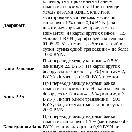
клиента, эмитированными банком,
комиссия не взимается. При переводе
между картами разных клиентов,
эмитированными банком, комиссия
составляет 1 % плюс 0,14 BYN (для
Дабрабыт
некоторых карточных продуктов не
взимается), на карты других банков – 1,5
% плюс 1 BYN (тарифы действительны с
01.05.2025). Лимит – до 5 транзакций в
сутки, сумма одной транзакции – не более
1000 BYN.
При переводе между картами – 0,5 %
(минимум 2,5 BYN). На карты других
Банк Решение
белорусских банков – 1,5 % (минимум 2,5
BYN). Лимит – до 1000 BYN в сутки.
При переводе между картами банка
комиссия не взимается. На карты других
белорусских банков – 1,5 % (минимум 2
Банк РРБ
BYN). Лимит одной транзакции – 500
BYN, общая сумма транзакций в сутки –
2000 BYN.
При переводе между картами банка
комиссия составляет 1,5 % (минимум 0,49
Белагропромбанк
BYN по номеру карты и 0,99 BYN по