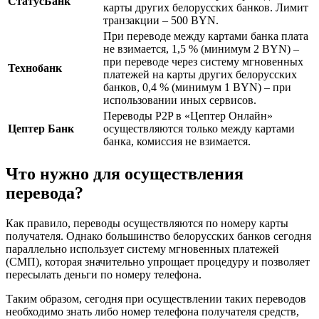
СтатусБанк
карты других белорусских банков. Лимит
транзакции – 500 BYN.
При переводе между картами банка плата
не взимается, 1,5 % (минимум 2 BYN) –
при переводе через систему мгновенных
Технобанк
платежей на карты других белорусских
банков, 0,4 % (минимум 1 BYN) – при
использовании иных сервисов.
Переводы P2P в «Цептер Онлайн»
Цептер Банк
осуществляются только между картами
банка, комиссия не взимается.
Что нужно для осуществления
перевода?
Как правило, переводы осуществляются по номеру карты
получателя. Однако большинство белорусских банков сегодня
параллельно использует систему мгновенных платежей
(СМП), которая значительно упрощает процедуру и позволяет
пересылать деньги по номеру телефона.
Таким образом, сегодня при осуществлении таких переводов
необходимо знать либо номер телефона получателя средств,