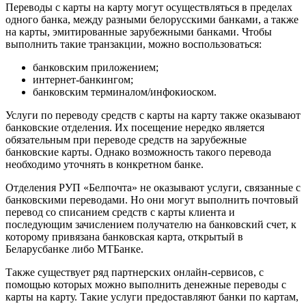
Переводы с карты на карту могут осуществляться в пределах
одного банка, между разными белорусскими банками, а также
на карты, эмитированные зарубежными банками. Чтобы
выполнить такие транзакции, можно воспользоваться:
банковским приложением;
интернет-банкингом;
банковским терминалом/инфокиоском.
Услуги по переводу средств с карты на карту также оказывают
банковские отделения. Их посещение нередко является
обязательным при переводе средств на зарубежные
банковские карты. Однако возможность такого перевода
необходимо уточнять в конкретном банке.
Отделения РУП «Белпочта» не оказывают услуги, связанные с
банковскими переводами. Но они могут выполнить почтовый
перевод со списанием средств с карты клиента и
последующим зачислением получателю на банковский счет, к
которому привязана банковская карта, открытый в
Беларусбанке либо МТБанке.
Также существует ряд партнерских онлайн-сервисов, с
помощью которых можно выполнить денежные переводы с
карты на карту. Такие услуги предоставляют банки по картам,