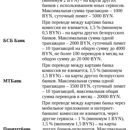
(минимум 2 BYN) – на карты других
банков с использованием иных сервисов.
Максимальная сумма транзакции – 1000
BYN, суточный лимит – 5000 BYN.
При переводе между картами банка
комиссия не взимается, 1,5 % (минимум
0,5 BYN) – на карты других белорусских
банков. Максимальная сумма одной
БСБ Банк
транзакции – 2000 BYN, суточный лимит
– 10 транзакций на общую сумму до 4000
BYN, не более 100 переводов в месяц на
общую сумму до 20 000 BYN.
При переводе между картами банка
комиссия не взимается, 1,5 % (минимум
1,5 BYN) – на карты других белорусских
МТБанк
банков. Максимальная сумма одной
транзакции – 3500 BYN, суточный лимит
– 10 транзакций, максимальная общая
сумма переводов в месяц – 20000 BYN.
При переводе между картами банка через
мобильное приложение и интернет-
банкинг комиссия не взимается, через
другие сервисы – 1 % (минимум 1 BYN),
1,5 % (минимум 1,5 BYN) – на карты
Паритетбанк
других банков-резидентов. Максимальная