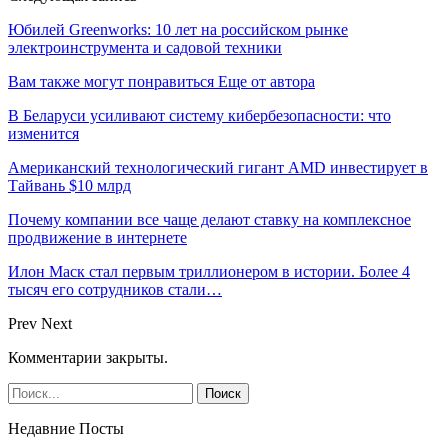
Юбилей Greenworks: 10 лет на российском рынке
электроинструмента и садовой техники
Вам также могут понравиться
Еще от автора
В Беларуси усиливают систему кибербезопасности: что
изменится
Американский технологический гигант AMD инвестирует в
Тайвань $10 млрд
Почему компании все чаще делают ставку на комплексное
продвижение в интернете
Илон Маск стал первым триллионером в истории. Более 4
тысяч его сотрудников стали…
Prev
Next
Комментарии закрыты.
Недавние Посты