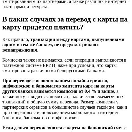
эмитированным их партнерами, а также различные интернет-
платформы и ресурсы.
В каких случаях за перевод с карты на
карту придется платить?
Как правило,
транзакции между картами, выпущенными
одним и тем же банком, не предусматривают
вознаграждения
.
Комиссия также не взимается, если операции выполняются в
платежной системе ЕРИП, даже при условии, что карты
эмитированы различными белорусскими банками.
При переводе с использованием онлайн-сервисов,
инфокиосков и банкоматов эмитента карт на карты
других банков взимается комиссия от 0,4 % и выше
, а
также могут вводиться лимиты на количество ежемесячных
транзакций и общую сумму перевода. Размер комиссии у
партнерских сервисов в большинстве случаев такой же, как и
при операциях с использованием мобильного и интернет-
банкинга, банкоматов и инфокиосков.
Если деньги перечисляются с карты на банковский счет с