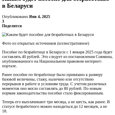
в Беларуси
Опубликовано
Янв 4, 2025
3
Поделится
Фото из открытых источников (иллюстративное)
Пособие по безработице в Беларуси с 1 января 2025 года будет
составлять 40 рублей. Это следует из постановления Совмина,
опубликованного на Национальном правовом интернет-
портале.
Ранее пособие по безработице было привязано к размеру
базовой величины, стажу, наличию или отсутствию
перерывов в работе и условиям труда. С учетом различных
моментов оно могло составлять до 80 рублей. По новым
нормам законодательства пособие стало фиксированным.
Теперь его выплачивают три месяца, а не шесть, как ранее. В
статусе безработного можно находиться до 12 месяцев, а не
18.