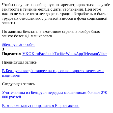
Чтобы получить пособие, нужно зарегистрироваться в службе
занятости в течение месяца с даты увольнения. При этом
важно не менее пяти лет до регистрации безработным быть в
трудовых отношениях с уплатой взносов в фонд социальной
защиты.
По данным Белстата, в экономике страны в ноябре было
занято более 4,1 млн человек.
#беларусь
#пособие
3
Поделится
VK
OK.ru
Facebook
Twitter
WhatsApp
Telegram
Viber
Предыдущая запись
В Беларуси введён запрет на торговлю пиротехническими
изделиями
Следующая запись
Учительница из Беларуси передала мошенникам больше 270
000 рублей
Вам также могут понравиться
Еще от автора