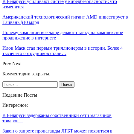
В Беларуси усиливают систему кибербезопасности: что
изменится
Американский технологический гигант AMD инвестирует в
Тайвань $10 млрд
Почему компании все чаще делают ставку на комплексное
продвижение в интернете
Илон Маск стал первым триллионером в истории. Более 4
тысяч его сотрудников стали…
Prev
Next
Комментарии закрыты.
Недавние Посты
Интересное:
В Беларуси задержаны собственники сети магазинов
товаров…
Закон о запрете пропаганды ЛГБТ может появиться в