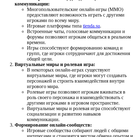
коммуникации:
Многопользовательские онлайн-игры (MMO)
предоставляют возможность играть с другими
игроками по всему миру.
Игровые платформы типа
tienda.su
.
Встроенные чаты, голосовые коммуникации и
форумы позволяют игрокам общаться в реальном
времени.
Игры способствуют формированию команд и
групп, где игроки сотрудничают для достижения
общей цели.
Виртуальные миры и ролевая игра:
В некоторых онлайн-играх существуют
виртуальные миры, где игроки могут создавать
персонажей и строить взаимодействия внутри
игрового мира.
Ролевые игры позволяют игрокам вживаться в
роль своего персонажа и взаимодействовать с
другими игроками в игровом пространстве.
Виртуальные миры и ролевая игра способствуют
социализации и развитию навыков
коммуникации.
Формирование онлайн-сообществ:
Игровые сообщества собирают людей с общими
интересами и становятся местом обмена опытом и