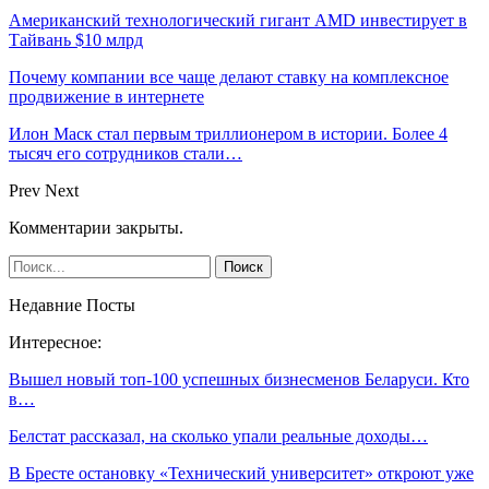
Американский технологический гигант AMD инвестирует в
Тайвань $10 млрд
Почему компании все чаще делают ставку на комплексное
продвижение в интернете
Илон Маск стал первым триллионером в истории. Более 4
тысяч его сотрудников стали…
Prev
Next
Комментарии закрыты.
Недавние Посты
Интересное:
Вышел новый топ-100 успешных бизнесменов Беларуси. Кто
в…
Белстат рассказал, на сколько упали реальные доходы…
В Бресте остановку «Технический университет» откроют уже