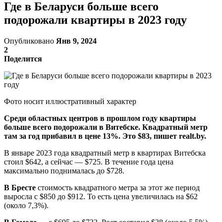
Где в Беларуси больше всего
подорожали квартиры в 2023 году
Опубликовано
Янв 9, 2024
2
Поделится
Фото носит иллюстративный характер
Среди областных центров в прошлом году квартиры
больше всего подорожали в Витебске. Квадратный метр
там за год прибавил в цене 13%. Это $83, пишет realt.by.
В январе 2023 года квадратный метр в квартирах Витебска
стоил $642, а сейчас — $725. В течение года цена
максимально поднималась до $728.
В Бресте
стоимость квадратного метра за этот же период
выросла с $850 до $912. То есть цена увеличилась на $62
(около 7,3%).