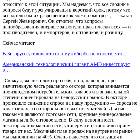
относятся к этой ситуации. Мы надеемся, что все сложные
вопросы будут урегулированы в короткий срок, потому что
все хотели бы их разрешения как можно быстрее", — сказал
Сергей Жевнерович. Он отметил, что вопросы
ценообразования впервые затронули практически всех — и
производителей, и импортеров, и оптовиков, и розницу.
Сейчас читают
В Беларуси усиливают систему кибербезопасности: что…
Американский технологический гигант AMD инвестирует
в…
"Скажу даже не только про себя, но и, наверное, про
значительную часть реального сектора, которая занимается
производством потребительских товаров и в значительной
степени ориентирована на белорусский рынок. В октябре
произошло снижение спроса на нашу продукцию — спроса не
в магазинах, а со стороны оптовых покупателей. Для нас
таковыми являются торговые сети, крупные универсальные
магазины либо оптовое звено. В силу непонятности
некоторых положений сети, универмаги остановили прием
товара от нас. Месячный план продаж на внутреннем рынке
мы выполнили на 40%. Очень надеемся, что ситуация в