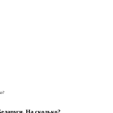
ко?
Беларуси. На сколько?