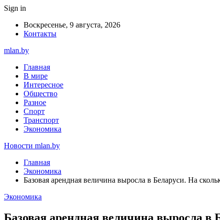
Sign in
Воскресенье, 9 августа, 2026
Контакты
mlan.by
Главная
В мире
Интересное
Общество
Разное
Спорт
Транспорт
Экономика
Новости mlan.by
Главная
Экономика
Базовая арендная величина выросла в Беларуси. На сколь
Экономика
Базовая арендная величина выросла в 