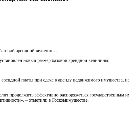
 базовой арендной величины.
 установлен новый размер базовой арендной величины.
 арендной платы при сдаче в аренду недвижимого имущества, нах
олит продолжить эффективно распоряжаться государственным и
ктивности», – отметили в Госкомимуществе.