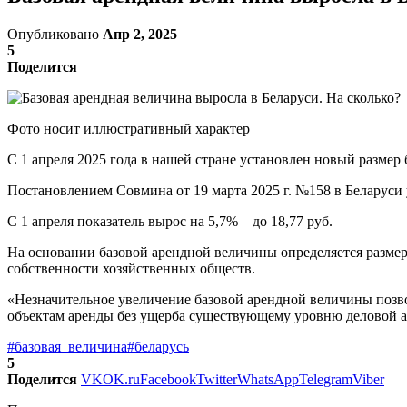
Опубликовано
Апр 2, 2025
5
Поделится
Фото носит иллюстративный характер
С 1 апреля 2025 года в нашей стране установлен новый размер
Постановлением Совмина от 19 марта 2025 г. №158 в Беларуси
С 1 апреля показатель вырос на 5,7% – до 18,77 руб.
На основании базовой арендной величины определяется размер
собственности хозяйственных обществ.
«Незначительное увеличение базовой арендной величины позв
объектам аренды без ущерба существующему уровню деловой а
#базовая_величина
#беларусь
5
Поделится
VK
OK.ru
Facebook
Twitter
WhatsApp
Telegram
Viber