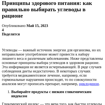
Принципы здорового питания: как
правильно выбирать углеводы в
рационе
Опубликовано
Май 15, 2023
4
Поделится
Углеводы — важный источник энергии для организма, но их
неправильное употребление может привести к набору
лишнего веса и различным заболеваниям. Ниже представлены
основные принципы выбора углеводов в здоровом рационе.
Эта информация не является исчерпывающей. В ряде случаев
соблюдения диеты недостаточно. В некоторых случаях
требуется медикаментозное лечение, например, если
гормональные нарушения происходят, то по совокупности
анализов могут прописать препарат, например,
циклодинон
.
Выбирайте продукты с низким гликемическим
индексом
Гликемический индекс — это мера того, как быстро углеводы