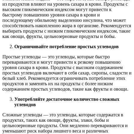
из продуктов влияют на уровень сахара в крови. Продукты с
высоким гликемическим индексом могут привести к
быстрому повышению уровня сахара в крови и
последующему обильному выделению инсулина, что может
способствовать накоплению жира в организме. Рекомендуется
выбирать продукты с низким гликемическим индексом, такие
как овощи, фрукты, цельнозерновые продукты и бобы.
Ограничивайте потребление простых углеводов
Простые углеводы — это углеводы, которые быстро
перевариваются и могут привести к резкому повышению
уровня сахара в крови. Продукты с высоким содержанием
простых углеводов включают в себя сахар, сиропы, сладости и
белый хлеб. Рекомендуется ограничивать потребление этих
продуктов и заменять их на продукты с более низким
содержанием простых углеводов, такие как фрукты и овощи.
Употребляйте достаточное количество сложных
углеводов
Сложные углеводы — это углеводы, которые содержатся в
продуктах, таких как овощи, фрукты, злаки, бобы и
цельнозерновые продукты. Они медленно перевариваются и
уменьшают риск набора лишнего веса и различных